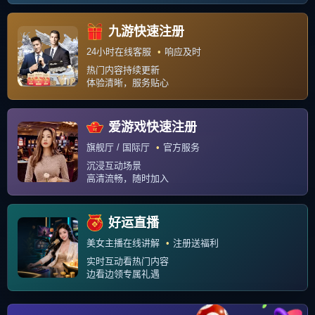
全站最新电子游戏APP下载用户体验
随着平台功能不断更新，全站最新电子游戏APP
下载在整体体验方面也逐渐得到改善。
从用户体验角度来看，全站最新电子游戏APP下
载在界面设计方面相对简洁。
从用户体验角度来看，全站最新电子游戏APP下
载在界面设计方面相对简洁。
全站最新电子游戏APP下载平台技术架构
对于很多新用户来说，了
全站最新电子游戏APP
下载
解全站最新电子游戏APP下载的
Virtual PG
主要
功能和使用方式是
全站最新电子游戏APP下载
非常重
要的一步。