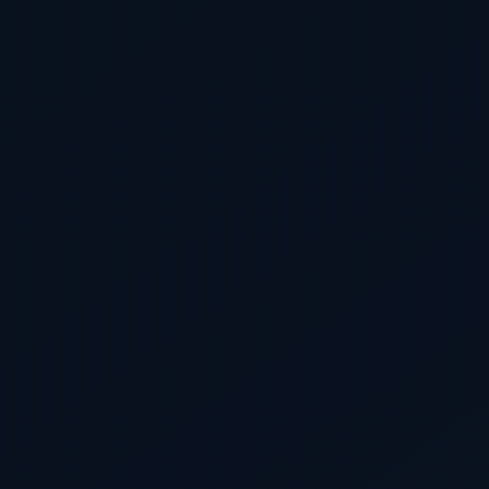
载在部分功能方面表现较为稳定。
全站最新电子游戏APP下载平台优势
全站最新电子游戏APP下载在整体服务结构方面
也在持续进行优化。
一些用户在了解平台时，会通过多方面渠道获取
关于全站最新电子游戏APP下载的信息。