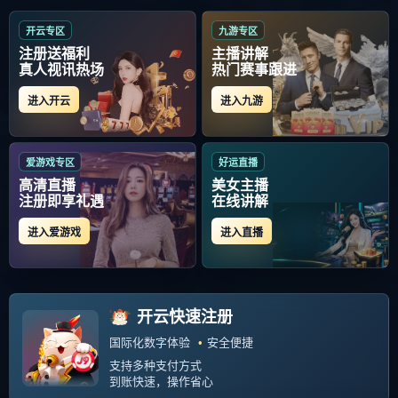
4006666888
产品中心
当前位置：
首页
>
产品中心
> PG模拟器在线试玩|乒乓球赛事v5.9.1
PG模拟器在线试玩|乒乓球赛
事v5.9.1
发布时间：2026-04-08 点击：597次