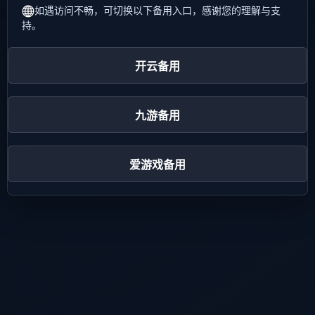
务体系。赛事涵盖社区、单
据参赛人群年龄与水平设置
位及专业竞赛等多种场景，
合理竞赛项目与距离，确保
满足不...
赛事安...
首页
新闻中心
产品中心
公司简介
联系PG模拟器在线试玩